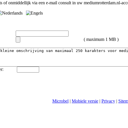
s of onmiddellijk via een e-mail consult in uw mediumrotterdam.nl-acc
( maximum 1 MB )
r:
Microbel
|
Mobiele versie
|
Privacy
|
Site