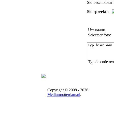
Sid
beschikbaar i
Sid spreekt :
Uw naam:
Selecteer foto:
Typ de code ove
Copyright © 2008 - 2026
Mediumrotterdam.nl
.