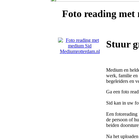
Foto reading me
Stuur g
Medium en helde
werk, familie en
begeleiders en ve
Ga een foto read
Sid kan in uw fo
Een fotoreading 
de persoon of hui
beiden doorsture
Na het uploaden 