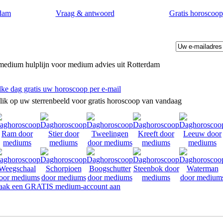
dam
Vraag & antwoord
Gratis horoscoop
medium hulplijn voor medium advies uit Rotterdam
lke dag gratis uw horoscoop per e-mail
lik op uw sterrenbeeld voor gratis horoscoop van vandaag
p uw levensvragen.
ak een GRATIS medium-account aan