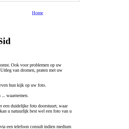
Home
Sid
komst. Ook voor problemen op uw
. Uitleg van dromen, praten met uw
even hun kijk op uw foto.
n ... waarnemen.
 een duidelijke foto doorstuurt, waar
 kan u natuurlijk best wel een foto van u
n via een telefoon consult indien
medium