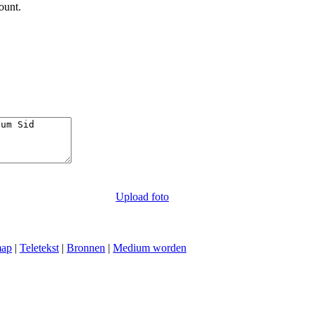
ount.
Upload foto
map
|
Teletekst
|
Bronnen
|
Medium worden