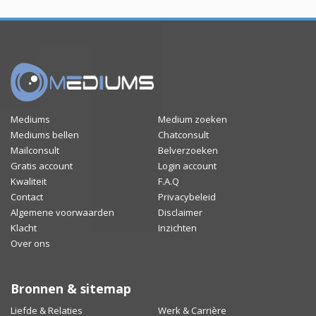
Mediums
Medium zoeken
Mediums bellen
Chatconsult
Mailconsult
Belverzoeken
Gratis account
Login account
Kwaliteit
F.A.Q
Contact
Privacybeleid
Algemene voorwaarden
Disclaimer
Klacht
Inzichten
Over ons
Bronnen & sitemap
Liefde & Relaties
Werk & Carrière