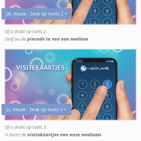
2b. Keuze - Druk op toets 2 +
Of u drukt op toets 2.
Geef nu de
pincode in van een medium
2c. Keuze - Druk op toets 3 +
Of u drukt op toets 3.
U hoort de
visitekaartjes van onze mediums