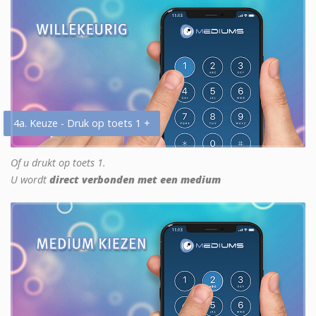
4a. Keuze - Druk op toets 1 +
Of u drukt op toets 1.
U wordt
direct verbonden met een medium