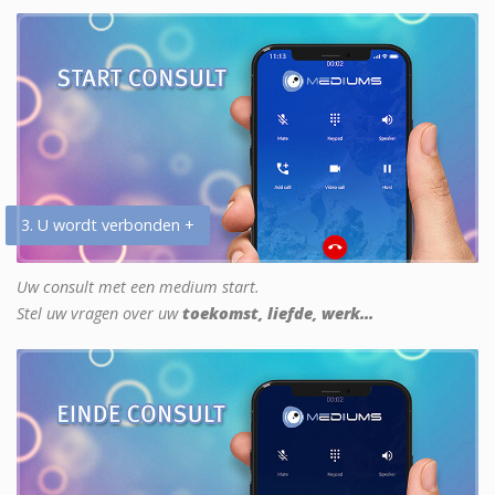
3. U wordt verbonden +
Uw consult met een medium start.
Stel uw vragen over uw
toekomst, liefde, werk...