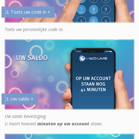
2. Toets uw code in +
Toets uw persoonlijke code in.
3. Uw saldo +
Uw saldo bevestiging.
U hoort hoeveel
minuten op uw account
staan.