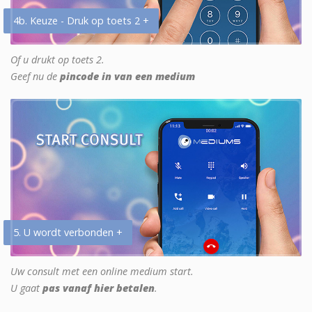
4b. Keuze - Druk op toets 2 +
Of u drukt op toets 2.
Geef nu de
pincode in van een medium
5. U wordt verbonden +
Uw consult met een online medium start.
U gaat
pas vanaf hier betalen
.