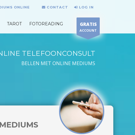
DIUMS ONLINE
CONTACT
LOG IN
TAROT
FOTOREADING
GRATIS
ACCOUNT
NLINE TELEFOONCONSULT
BELLEN MET ONLINE MEDIUMS
MEDIUMS