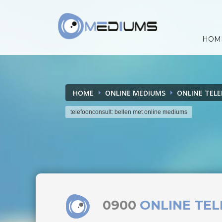
HOM
HOME
ONLINE MEDIUMS
ONLINE TEL
telefoonconsult: bellen met online mediums
0900
ONLINE TE