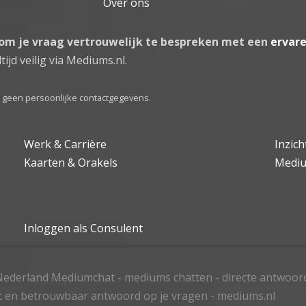
Over ons
 om je vraag vertrouwelijk te bespreken met een
ervar
tijd veilig via Mediums.nl.
el geen persoonlijke contactgegevens.
Werk & Carrière
Inzic
Kaarten & Orakels
Medi
Inloggen als Consulent
ederland Mediumchat - mediums chatten - directe antwoor
t en betrouwbaar antwoord op je vragen - mediums.nl