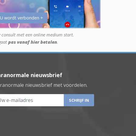
 U wordt verbonden +
 consult met een online medium start.
gaat
pas vanaf hier betalen
.
aranormale nieuwsbrief
ranormale nieuwsbrief met voordelen.
 e-mailadres