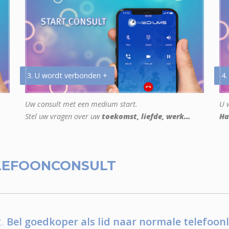
3. U wordt verbonden +
4.
Uw consult met een medium start.
U w
Stel uw vragen over uw
toekomst, liefde, werk...
Ha
LEFOONCONSULT
.
Bel goedkoper als lid naar normale telefoonl