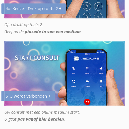
4b. Keuze - Druk op toets 2 +
Of u drukt op toets 2.
Geef nu de
pincode in van een medium
5. U wordt verbonden +
Uw consult met een online medium start.
U gaat
pas vanaf hier betalen
.