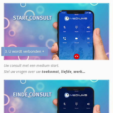
3. U wordt verbonden +
Uw consult met een medium start.
Stel uw vragen over uw
toekomst, liefde, werk...