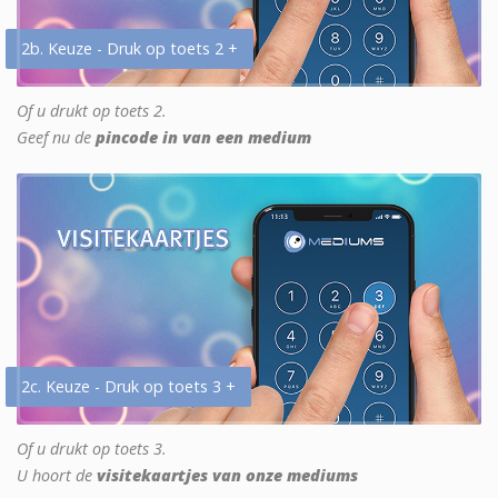
2b. Keuze - Druk op toets 2 +
Of u drukt op toets 2.
Geef nu de
pincode in van een medium
2c. Keuze - Druk op toets 3 +
Of u drukt op toets 3.
U hoort de
visitekaartjes van onze mediums