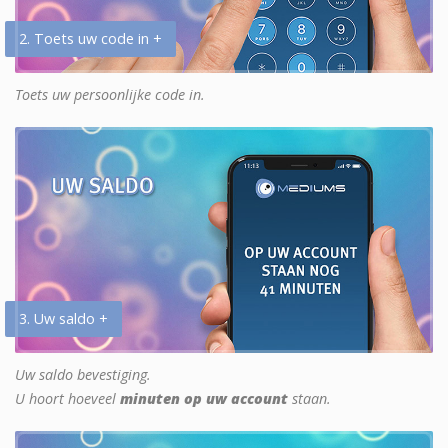
2. Toets uw code in +
Toets uw persoonlijke code in.
3. Uw saldo +
Uw saldo bevestiging.
U hoort hoeveel
minuten op uw account
staan.