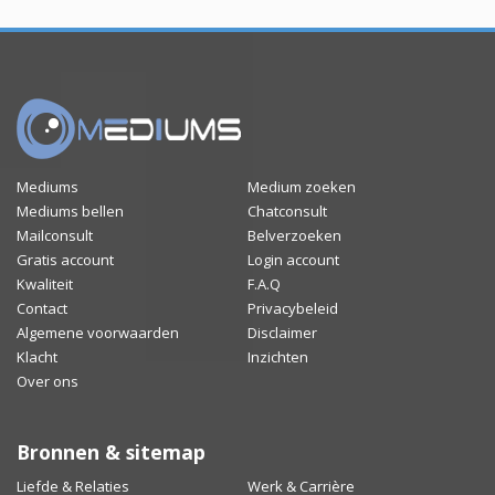
Mediums
Medium zoeken
Mediums bellen
Chatconsult
Mailconsult
Belverzoeken
Gratis account
Login account
Kwaliteit
F.A.Q
Contact
Privacybeleid
Algemene voorwaarden
Disclaimer
Klacht
Inzichten
Over ons
Bronnen & sitemap
Liefde & Relaties
Werk & Carrière