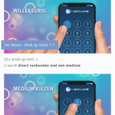
4a. Keuze - Druk op toets 1 +
Of u drukt op toets 1.
U wordt
direct verbonden met een medium