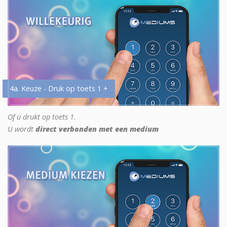
4a. Keuze - Druk op toets 1 +
Of u drukt op toets 1.
U wordt
direct verbonden met een medium