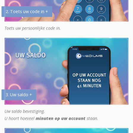
2. Toets uw code in +
Toets uw persoonlijke code in.
3. Uw saldo +
Uw saldo bevestiging.
U hoort hoeveel
minuten op uw account
staan.