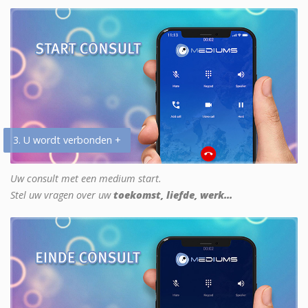
3. U wordt verbonden +
Uw consult met een medium start.
Stel uw vragen over uw
toekomst, liefde, werk...