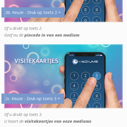
2b. Keuze - Druk op toets 2 +
Of u drukt op toets 2.
Geef nu de
pincode in van een medium
2c. Keuze - Druk op toets 3 +
Of u drukt op toets 3.
U hoort de
visitekaartjes van onze mediums