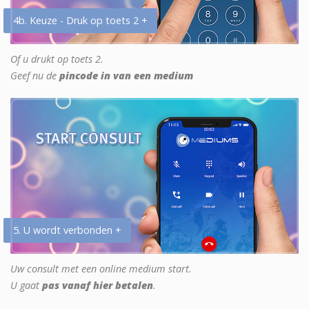
4b. Keuze - Druk op toets 2 +
Of u drukt op toets 2.
Geef nu de
pincode in van een medium
5. U wordt verbonden +
Uw consult met een online medium start.
U gaat
pas vanaf hier betalen
.