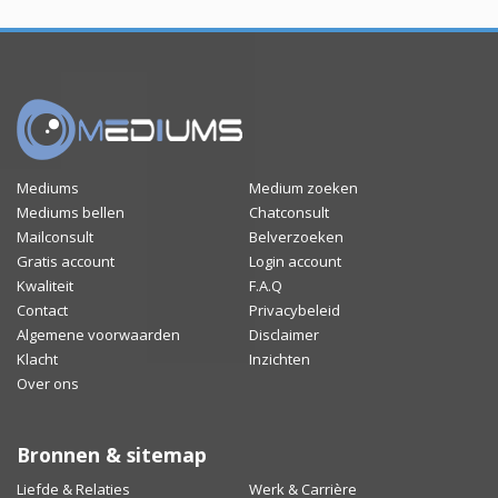
Mediums
Medium zoeken
Mediums bellen
Chatconsult
Mailconsult
Belverzoeken
Gratis account
Login account
Kwaliteit
F.A.Q
Contact
Privacybeleid
Algemene voorwaarden
Disclaimer
Klacht
Inzichten
Over ons
Bronnen & sitemap
Liefde & Relaties
Werk & Carrière