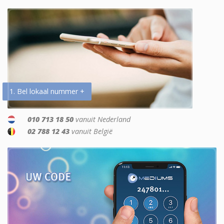
1. Bel lokaal nummer +
010 713 18 50
vanuit Nederland
02 788 12 43
vanuit België