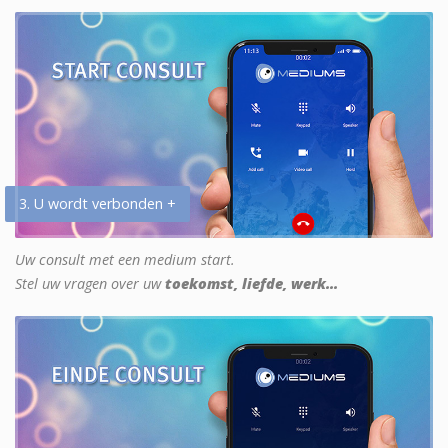
3. U wordt verbonden +
Uw consult met een medium start.
Stel uw vragen over uw
toekomst, liefde, werk...