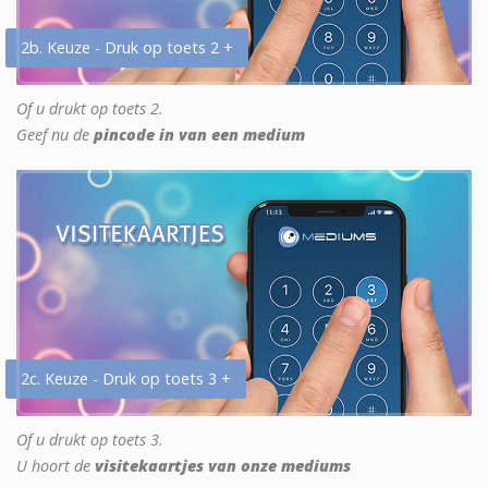
2b. Keuze - Druk op toets 2 +
Of u drukt op toets 2.
Geef nu de
pincode in van een medium
2c. Keuze - Druk op toets 3 +
Of u drukt op toets 3.
U hoort de
visitekaartjes van onze mediums