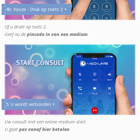
4b. Keuze - Druk op toets 2 +
Of u drukt op toets 2.
Geef nu de
pincode in van een medium
5. U wordt verbonden +
Uw consult met een online medium start.
U gaat
pas vanaf hier betalen
.