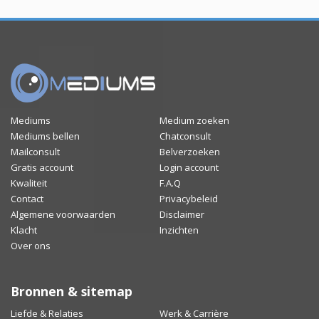
Mediums
Medium zoeken
Mediums bellen
Chatconsult
Mailconsult
Belverzoeken
Gratis account
Login account
Kwaliteit
F.A.Q
Contact
Privacybeleid
Algemene voorwaarden
Disclaimer
Klacht
Inzichten
Over ons
Bronnen & sitemap
Liefde & Relaties
Werk & Carrière