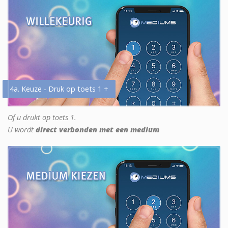
4a. Keuze - Druk op toets 1 +
Of u drukt op toets 1.
U wordt
direct verbonden met een medium