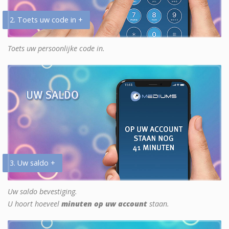
2. Toets uw code in +
Toets uw persoonlijke code in.
3. Uw saldo +
Uw saldo bevestiging.
U hoort hoeveel
minuten op uw account
staan.